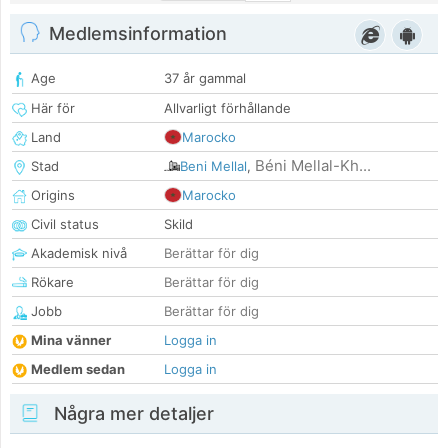
Medlemsinformation
Age
37 år gammal
Här för
Allvarligt förhållande
Land
Marocko
Béni Mellal-Kh...
Stad
Beni Mellal
,
Origins
Marocko
Civil status
Skild
Akademisk nivå
Berättar för dig
Rökare
Berättar för dig
Jobb
Berättar för dig
Mina vänner
Logga in
Medlem sedan
Logga in
Några mer detaljer