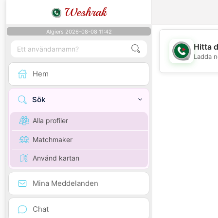
Weshrak
Algiers 2026-08-08 11:42
Hitta 
Ladda n
Hem
Sök
Alla profiler
Matchmaker
Använd kartan
Mina Meddelanden
Chat