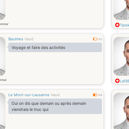
ammal
Tare
Baulmes
Vaud
0.2
Voyage et faire des activités
mmal
La19
Le Mont-sur-Lausanne
Vaud
0.6
Oui on dis que demain ou après demain
viendrais le truc qui