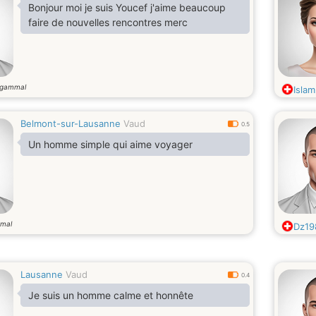
Bonjour moi je suis Youcef j'aime beaucoup
faire de nouvelles rencontres merc
 gammal
Isla
Belmont-sur-Lausanne
Vaud
0.5
Un homme simple qui aime voyager
mal
Dz19
Lausanne
Vaud
0.4
Je suis un homme calme et honnête