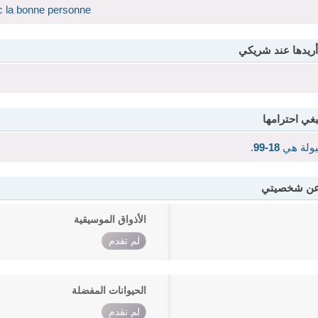
c la bonne personne
أريدها عند شريكي
بغي احترامها
قبولة هي
18-99
.
 عن شخصيتي
الأذواق الموسيقية
لم تقدم
الحيوانات المفضلة
لم تقدم