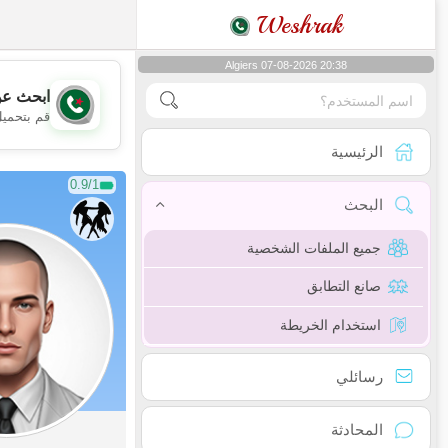
Weshrak
Algiers 07-08-2026 20:38
ابحث عن
قم بتحميل
الرئيسية
0.9/1
البحث
جميع الملفات الشخصية
صانع التطابق
استخدام الخريطة
رسائلي
المحادثة