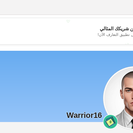
💖
 شريكك المثالي
 تطبيق التعارف الآن!
💕
Warrior16
0