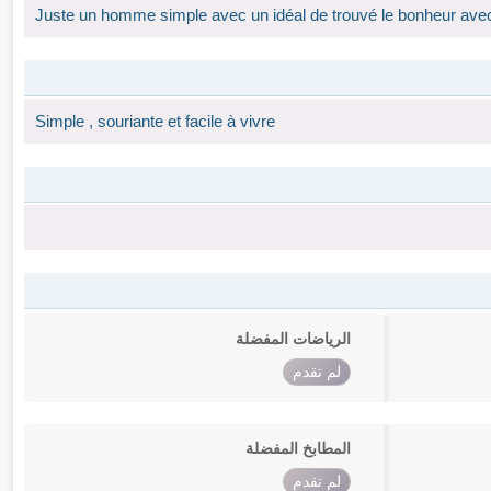
Juste un homme simple avec un idéal de trouvé le bonheur ave
Simple , souriante et facile à vivre
الرياضات المفضلة
لم تقدم
المطابخ المفضلة
لم تقدم