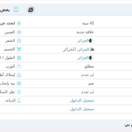
بعض ا
42 سنة
ابحث عن
علاقة جدية
العينين
الجزائر
الشعر
الجزائر
الجسم
الجزائر
،
الجزائر
الطول / ا
مطلق
الوزن
لم تقدم
إمتلاك أط
نعم
نية بإنجا
لم تقدم
نقل السكن
تسجيل الدخول
الديانة
تسجيل الدخول
 بي