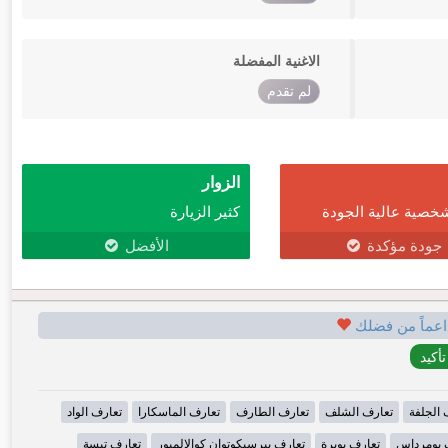
الاغنية المفضلة
لم تقدم
الزوار
خصية عالية الجودة
كثير الزيارة
جودة مؤكدة
الأفضل
اعماً من فضلك
 الجلفة
تعارف الشلف
تعارف الطارف
تعارف الماسكارا
تعارف الواد
 بومرداس
تعارف بويرة
تعارف بيرسيكوتوان كوالالمبور
تعارف تبسة