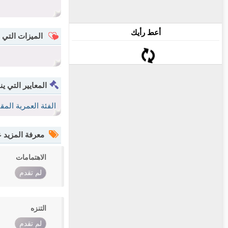
أعط رأيك
الميزات التي 
المعايير التي ين
الفئة العمرية الم
معرفة المزيد
الاهتمامات
لم تقدم
التنزه
لم تقدم