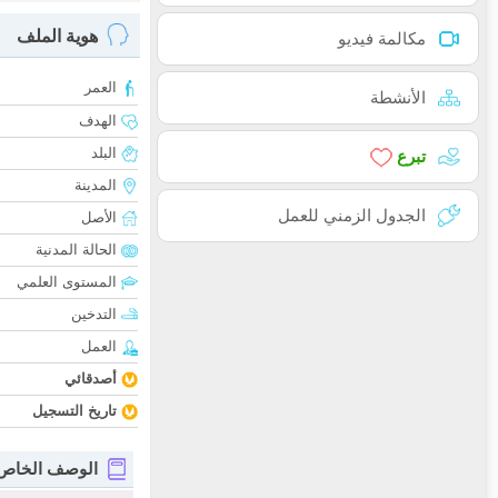
هوية الملف
مكالمة فيديو
العمر
الأنشطة
الهدف
البلد
تبرع
المدينة
الجدول الزمني للعمل
الأصل
الحالة المدنية
المستوى العلمي
التدخين
العمل
أصدقائي
تاريخ التسجيل
الوصف الخاص