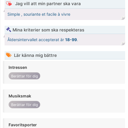
Jag vill att min partner ska vara
Simple , souriante et facile à vivre
Mina kriterier som ska respekteras
Åldersintervallet accepterat är
18-99
.
Lär känna mig bättre
Intressen
Berättar för dig
Musiksmak
Berättar för dig
Favoritsporter