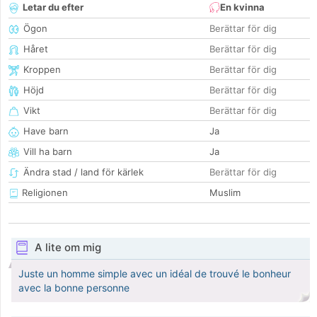
Letar du efter
En kvinna
Ögon
Berättar för dig
Håret
Berättar för dig
Kroppen
Berättar för dig
Höjd
Berättar för dig
Vikt
Berättar för dig
Have barn
Ja
Vill ha barn
Ja
Ändra stad / land för kärlek
Berättar för dig
Religionen
Muslim
A lite om mig
Juste un homme simple avec un idéal de trouvé le bonheur
avec la bonne personne