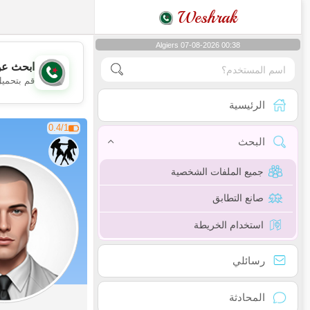
Weshrak
Algiers 07-08-2026 00:38
ابحث عن
قم بتحميل
الرئيسية
0.4/1
البحث
جميع الملفات الشخصية
صانع التطابق
استخدام الخريطة
رسائلي
المحادثة