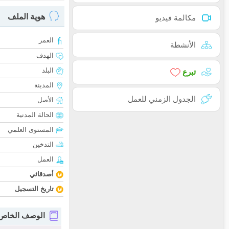
هوية الملف
مكالمة فيديو
العمر
الأنشطة
الهدف
البلد
تبرع
المدينة
الجدول الزمني للعمل
الأصل
الحالة المدنية
المستوى العلمي
التدخين
العمل
أصدقائي
تاريخ التسجيل
الوصف الخاص