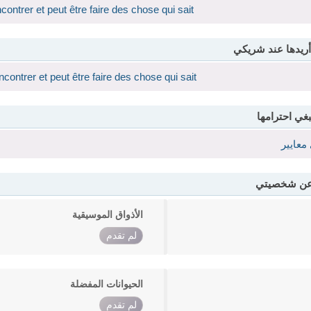
ntrer et peut être faire des chose qui sait
أريدها عند شريكي
ontrer et peut être faire des chose qui sait
بغي احترامها
معايير
 عن شخصيتي
الأذواق الموسيقية
لم تقدم
الحيوانات المفضلة
لم تقدم