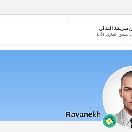
💖
 شريكك المثالي
 تطبيق التعارف الآن!
💕
Rayanekh
1