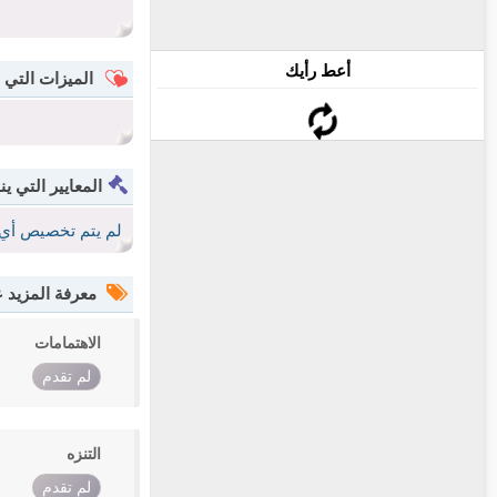
أعط رأيك
الميزات التي 
المعايير التي ين
لم يتم تخصيص أي 
معرفة المزيد
الاهتمامات
لم تقدم
التنزه
لم تقدم