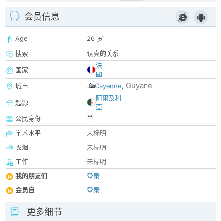
会员信息
Age
26 岁
搜索
认真的关系
法
国家
國
Guyane
城市
Cayenne
,
阿爾及利
起源
亞
公民身份
单
学术水平
未标明
吸烟
未标明
工作
未标明
我的朋友们
登录
会员自
登录
更多细节