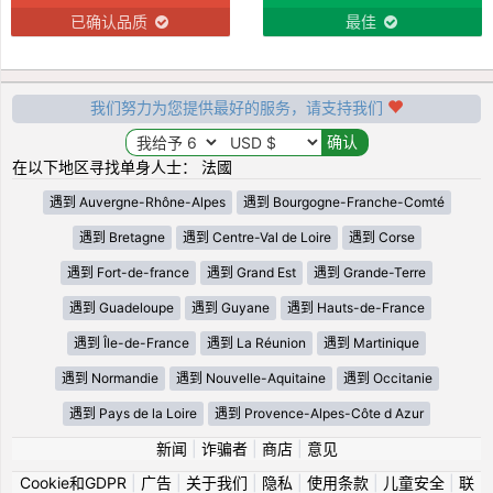
已确认品质
最佳
我们努力为您提供最好的服务，请支持我们
在以下地区寻找单身人士： 法國
遇到 Auvergne-Rhône-Alpes
遇到 Bourgogne-Franche-Comté
遇到 Bretagne
遇到 Centre-Val de Loire
遇到 Corse
遇到 Fort-de-france
遇到 Grand Est
遇到 Grande-Terre
遇到 Guadeloupe
遇到 Guyane
遇到 Hauts-de-France
遇到 Île-de-France
遇到 La Réunion
遇到 Martinique
遇到 Normandie
遇到 Nouvelle-Aquitaine
遇到 Occitanie
遇到 Pays de la Loire
遇到 Provence-Alpes-Côte d Azur
新闻
|
诈骗者
|
商店
|
意见
Cookie和GDPR
|
广告
|
关于我们
|
隐私
|
使用条款
|
儿童安全
|
联