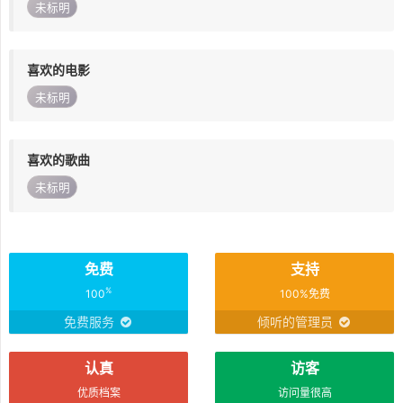
未标明
喜欢的电影
未标明
喜欢的歌曲
未标明
免费
支持
%
100
100%免费
免费服务
倾听的管理员
认真
访客
优质档案
访问量很高