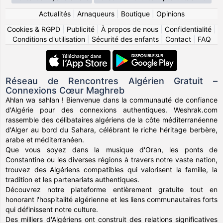
Actualités
|
Arnaqueurs
|
Boutique
|
Opinions
Cookies & RGPD
|
Publicité
|
À propos de nous
|
Confidentialité
|
Conditions d'utilisation
|
Sécurité des enfants
|
Contact
|
FAQ
Réseau de Rencontres Algérien Gratuit –
Connexions Cœur Maghreb
Ahlan wa sahlan ! Bienvenue dans la communauté de confiance
d'Algérie pour des connexions authentiques. Weshrak.com
rassemble des célibataires algériens de la côte méditerranéenne
d'Alger au bord du Sahara, célébrant le riche héritage berbère,
arabe et méditerranéen.
Que vous soyez dans la musique d'Oran, les ponts de
Constantine ou les diverses régions à travers notre vaste nation,
trouvez des Algériens compatibles qui valorisent la famille, la
tradition et les partenariats authentiques.
Découvrez notre plateforme entièrement gratuite tout en
honorant l'hospitalité algérienne et les liens communautaires forts
qui définissent notre culture.
Des milliers d'Algériens ont construit des relations significatives