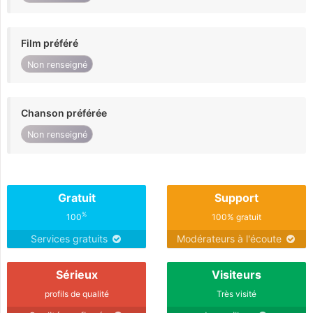
Film préféré
Non renseigné
Chanson préférée
Non renseigné
Gratuit
Support
%
100
100% gratuit
Services gratuits
Modérateurs à l'écoute
Sérieux
Visiteurs
profils de qualité
Très visité