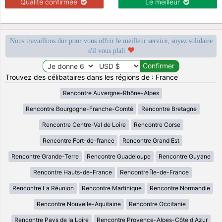
Qualité confirmée
Le meilleur
Nous travaillons dur pour vous offrir le meilleur service, soyez solidaire
s'il vous plaît
Trouvez des célibataires dans les régions de : France
Rencontre Auvergne-Rhône-Alpes
Rencontre Bourgogne-Franche-Comté
Rencontre Bretagne
Rencontre Centre-Val de Loire
Rencontre Corse
Rencontre Fort-de-france
Rencontre Grand Est
Rencontre Grande-Terre
Rencontre Guadeloupe
Rencontre Guyane
Rencontre Hauts-de-France
Rencontre Île-de-France
Rencontre La Réunion
Rencontre Martinique
Rencontre Normandie
Rencontre Nouvelle-Aquitaine
Rencontre Occitanie
Rencontre Pays de la Loire
Rencontre Provence-Alpes-Côte d Azur