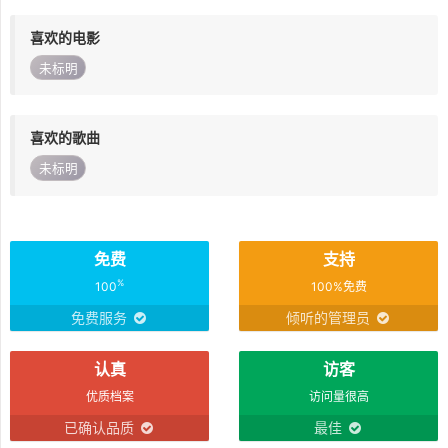
喜欢的电影
未标明
喜欢的歌曲
未标明
免费
支持
%
100
100%免费
免费服务
倾听的管理员
认真
访客
优质档案
访问量很高
已确认品质
最佳