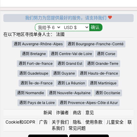
我们努力为您提供最好的服务，请支持我们
在以下地区寻找单身人士： 法國
遇到 Auvergne-Rhône-Alpes
遇到 Bourgogne-Franche-Comté
遇到 Bretagne
遇到 Centre-Val de Loire
遇到 Corse
遇到 Fort-de-france
遇到 Grand Est
遇到 Grande-Terre
遇到 Guadeloupe
遇到 Guyane
遇到 Hauts-de-France
遇到 Île-de-France
遇到 La Réunion
遇到 Martinique
遇到 Normandie
遇到 Nouvelle-Aquitaine
遇到 Occitanie
遇到 Pays de la Loire
遇到 Provence-Alpes-Côte d Azur
新闻
|
诈骗者
|
商店
|
意见
Cookie和GDPR
|
广告
|
关于我们
|
隐私
|
使用条款
|
儿童安全
|
联
系我们
|
常见问题