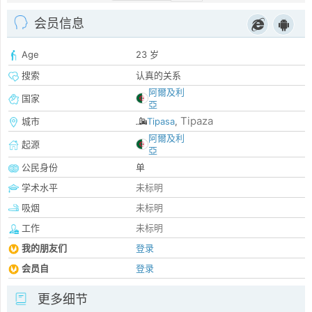
会员信息
Age
23 岁
搜索
认真的关系
阿爾及利
国家
亞
Tipaza
城市
Tipasa
,
阿爾及利
起源
亞
公民身份
单
学术水平
未标明
吸烟
未标明
工作
未标明
我的朋友们
登录
会员自
登录
更多细节