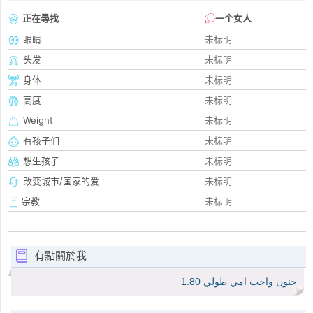
正在尋找
一个女人
眼睛
未标明
头发
未标明
身体
未标明
高度
未标明
Weight
未标明
有孩子们
未标明
想生孩子
未标明
改变城市/国家的爱
未标明
宗教
未标明
有點關於我
حنون واحب امي طولي 1.80