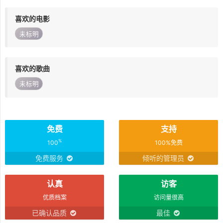
喜欢的电影
未标明
喜欢的歌曲
未标明
免费
支持
%
100
100%免费
免费服务
倾听的管理员
认真
访客
优质档案
访问量很高
已确认品质
最佳