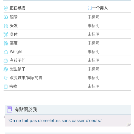
正在尋找
一个男人
眼睛
未标明
头发
未标明
身体
未标明
高度
未标明
Weight
未标明
有孩子们
未标明
想生孩子
未标明
改变城市/国家的爱
未标明
宗教
未标明
有點關於我
“On ne fait pas d’omelettes sans casser d’oeufs.”