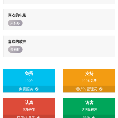
喜欢的电影
未标明
喜欢的歌曲
未标明
免费
支持
%
100
100%免费
免费服务
倾听的管理员
认真
访客
优质档案
访问量很高
已确认品质
最佳