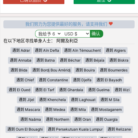
我们努力为您提供最好的服务，请支持我们
在以下地区寻找单身人士： 阿爾及利亞
遇到 Adrar
遇到 Aïn Defla
遇到 Aïn Témouchent
遇到 Algiers
遇到 Annaba
遇到 Batna
遇到 Béchar
遇到 Béjaïa
遇到 Biskra
遇到 Blida
遇到 Bordj Bou Arréridj
遇到 Bouira
遇到 Boumerdes
遇到 Chlef
遇到 Constantine
遇到 Djelfa
遇到 El Bayadh
遇到 El Oued
遇到 El Tarf
遇到 Ghardaia
遇到 Guelma
遇到 Illizi
遇到 Jijel
遇到 Khenchela
遇到 Laghouat
遇到 M Sila
遇到 Mascara
遇到 Medea
遇到 Mila
遇到 Mostaganem
遇到 Naâma
遇到 Northern
遇到 Oran
遇到 Ouargla
遇到 Oum El Bouaghi
遇到 Persekutuan Kuala Lumpur
遇到 Relizane