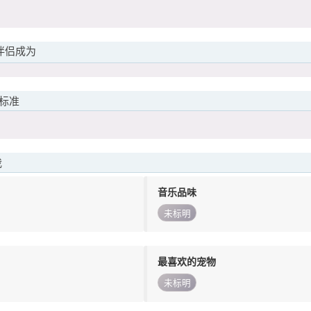
伴侣成为
标准
我
音乐品味
未标明
最喜欢的宠物
未标明