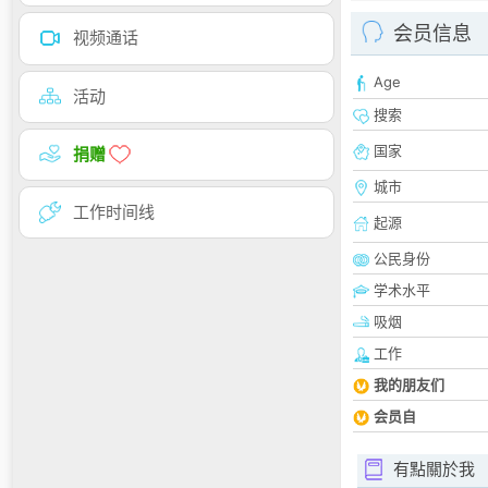
会员信息
视频通话
Age
活动
搜索
国家
捐赠
城市
工作时间线
起源
公民身份
学术水平
吸烟
工作
我的朋友们
会员自
有點關於我