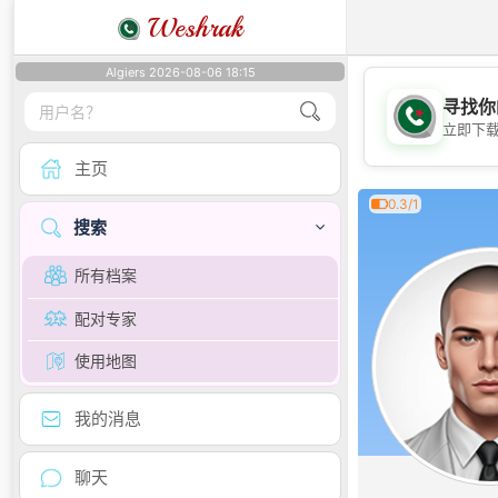
Weshrak
Algiers 2026-08-06 18:15
寻找你
立即下
主页
0.3/1
搜索
所有档案
配对专家
使用地图
我的消息
聊天