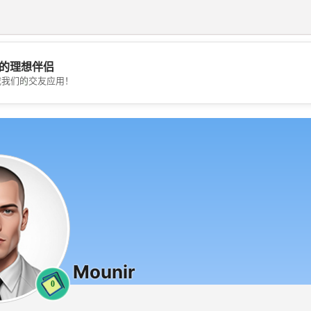
的理想伴侣
💖
载我们的交友应用！
💕
Mounir
0