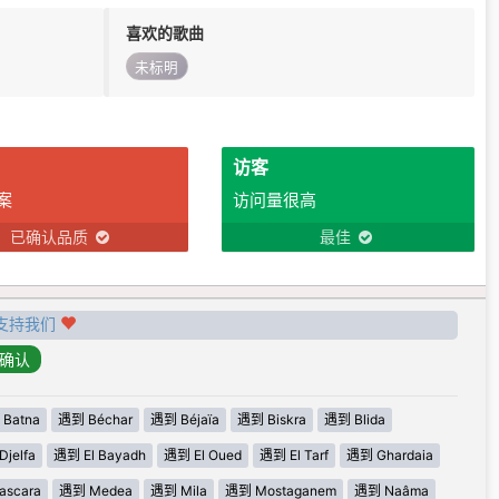
喜欢的歌曲
未标明
访客
案
访问量很高
已确认品质
最佳
支持我们
Batna
遇到 Béchar
遇到 Béjaïa
遇到 Biskra
遇到 Blida
jelfa
遇到 El Bayadh
遇到 El Oued
遇到 El Tarf
遇到 Ghardaia
scara
遇到 Medea
遇到 Mila
遇到 Mostaganem
遇到 Naâma