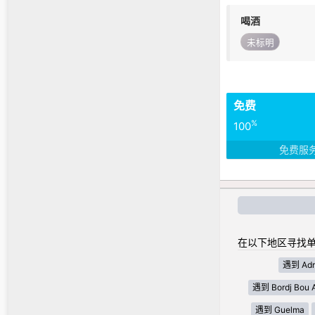
喝酒
未标明
免费
%
100
免费服
在以下地区寻找单
遇到 Adr
遇到 Bordj Bou Ar
遇到 Guelma