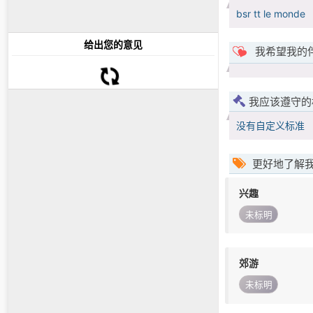
bsr tt le monde
给出您的意见
我希望我的
我应该遵守的
没有自定义标准
更好地了解
兴趣
未标明
郊游
未标明