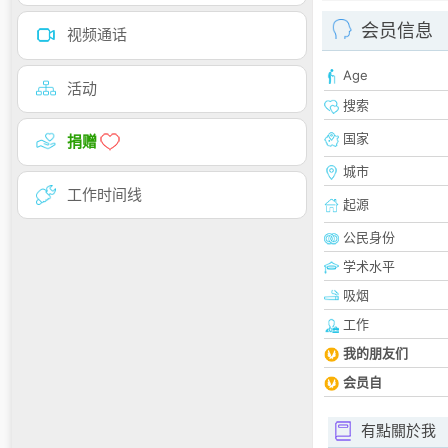
会员信息
视频通话
Age
活动
搜索
国家
捐赠
城市
工作时间线
起源
公民身份
学术水平
吸烟
工作
我的朋友们
会员自
有點關於我