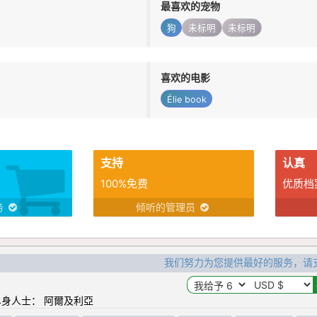
最喜欢的宠物
狗
未标明
未标明
喜欢的电影
Élie book
支持
认真
100%免费
优质档
务
倾听的管理员
我们努力为您提供最好的服务，请
身人士： 阿爾及利亞