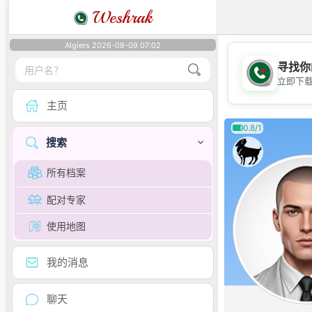
Weshrak
Algiers 2026-08-09 07:02
寻找你
立即下
主页
0.8/1
搜索
所有档案
配对专家
使用地图
我的消息
聊天