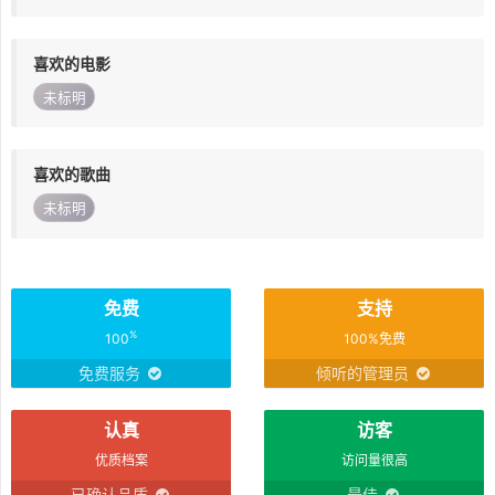
喜欢的电影
未标明
喜欢的歌曲
未标明
免费
支持
%
100
100%免费
免费服务
倾听的管理员
认真
访客
优质档案
访问量很高
已确认品质
最佳