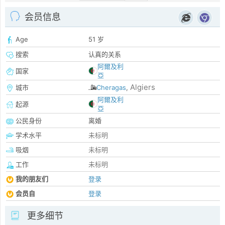
会员信息
Age
51 岁
搜索
认真的关系
阿爾及利
国家
亞
Algiers
城市
Cheragas
,
阿爾及利
起源
亞
公民身份
离婚
学术水平
未标明
吸烟
未标明
工作
未标明
我的朋友们
登录
会员自
登录
更多细节