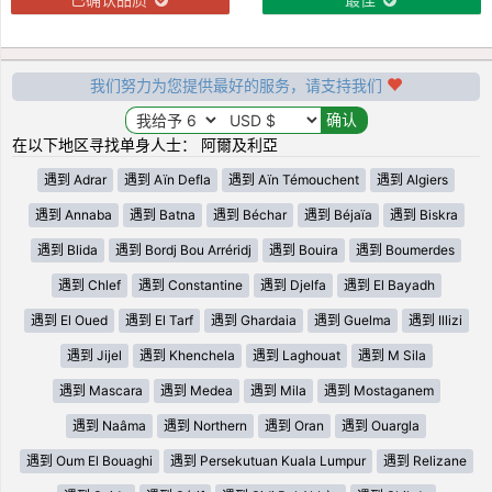
我们努力为您提供最好的服务，请支持我们
在以下地区寻找单身人士： 阿爾及利亞
遇到 Adrar
遇到 Aïn Defla
遇到 Aïn Témouchent
遇到 Algiers
遇到 Annaba
遇到 Batna
遇到 Béchar
遇到 Béjaïa
遇到 Biskra
遇到 Blida
遇到 Bordj Bou Arréridj
遇到 Bouira
遇到 Boumerdes
遇到 Chlef
遇到 Constantine
遇到 Djelfa
遇到 El Bayadh
遇到 El Oued
遇到 El Tarf
遇到 Ghardaia
遇到 Guelma
遇到 Illizi
遇到 Jijel
遇到 Khenchela
遇到 Laghouat
遇到 M Sila
遇到 Mascara
遇到 Medea
遇到 Mila
遇到 Mostaganem
遇到 Naâma
遇到 Northern
遇到 Oran
遇到 Ouargla
遇到 Oum El Bouaghi
遇到 Persekutuan Kuala Lumpur
遇到 Relizane