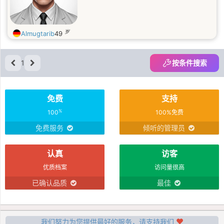
岁
Almugtarib
49
1
按条件搜索
免费
支持
%
100
100%免费
免费服务
倾听的管理员
认真
访客
优质档案
访问量很高
已确认品质
最佳
我们努力为您提供最好的服务，请支持我们