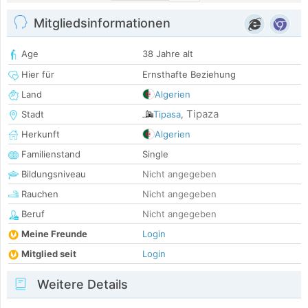
Mitgliedsinformationen
Age
38 Jahre alt
Hier für
Ernsthafte Beziehung
Land
Algerien
Tipaza
Stadt
Tipasa
,
Herkunft
Algerien
Familienstand
Single
Bildungsniveau
Nicht angegeben
Rauchen
Nicht angegeben
Beruf
Nicht angegeben
Meine Freunde
Login
Mitglied seit
Login
Weitere Details