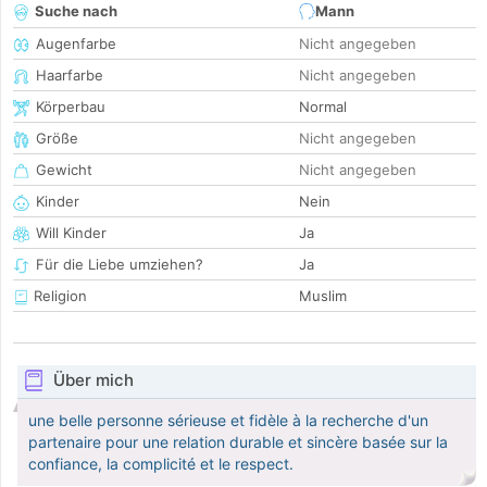
Suche nach
Mann
Augenfarbe
Nicht angegeben
Haarfarbe
Nicht angegeben
Körperbau
Normal
Größe
Nicht angegeben
Gewicht
Nicht angegeben
Kinder
Nein
Will Kinder
Ja
Für die Liebe umziehen?
Ja
Religion
Muslim
Über mich
une belle personne sérieuse et fidèle à la recherche d'un
partenaire pour une relation durable et sincère basée sur la
confiance, la complicité et le respect.