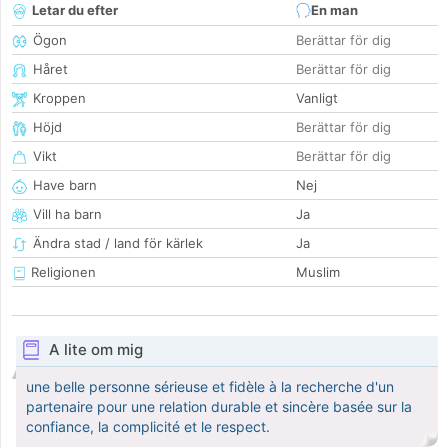
Letar du efter
En man
Ögon
Berättar för dig
Håret
Berättar för dig
Kroppen
Vanligt
Höjd
Berättar för dig
Vikt
Berättar för dig
Have barn
Nej
Vill ha barn
Ja
Ändra stad / land för kärlek
Ja
Religionen
Muslim
A lite om mig
une belle personne sérieuse et fidèle à la recherche d'un
partenaire pour une relation durable et sincère basée sur la
confiance, la complicité et le respect.