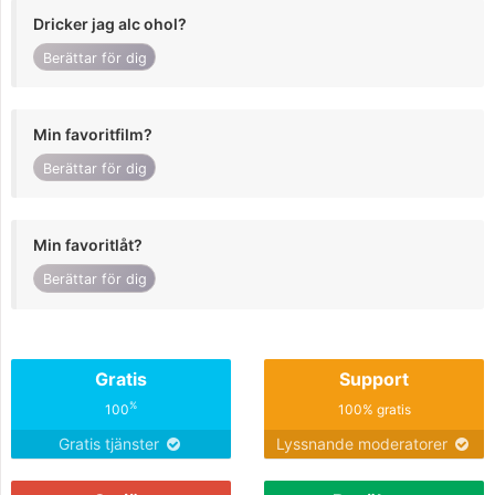
Dricker jag alc ohol?
Berättar för dig
Min favoritfilm?
Berättar för dig
Min favoritlåt?
Berättar för dig
Gratis
Support
%
100
100% gratis
Gratis tjänster
Lyssnande moderatorer