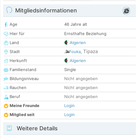
Mitgliedsinformationen
Age
46 Jahre alt
Hier für
Ernsthafte Beziehung
Land
Algerien
Tipaza
Stadt
Fouka
,
Herkunft
Algerien
Familienstand
Single
Bildungsniveau
Nicht angegeben
Rauchen
Nicht angegeben
Beruf
Nicht angegeben
Meine Freunde
Login
Mitglied seit
Login
Weitere Details