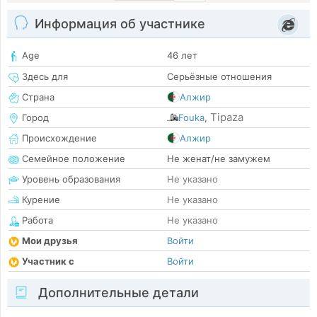
Информация об участнике
Age
46 лет
Здесь для
Серьёзные отношения
Страна
Алжир
Tipaza
Город
Fouka
,
Происхождение
Алжир
Семейное положение
Не женат/не замужем
Уровень образования
Не указано
Курение
Не указано
Работа
Не указано
Мои друзья
Войти
Участник с
Войти
Дополнительные детали