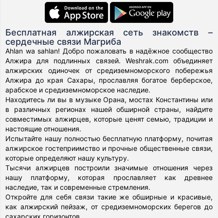
Бесплатная алжирская сеть знакомств –
сердечные связи Магриба
Ahlan wa sahlan! Добро пожаловать в надёжное сообщество
Алжира для подлинных связей. Weshrak.com объединяет
алжирских одиночек от средиземноморского побережья
Алжира до края Сахары, прославляя богатое берберское,
арабское и средиземноморское наследие.
Находитесь ли вы в музыке Орана, мостах Константины или
в различных регионах нашей обширной страны, найдите
совместимых алжирцев, которые ценят семью, традиции и
настоящие отношения.
Испытайте нашу полностью бесплатную платформу, почитая
алжирское гостеприимство и прочные общественные связи,
которые определяют нашу культуру.
Тысячи алжирцев построили значимые отношения через
нашу платформу, которая прославляет как древнее
наследие, так и современные стремления.
Откройте для себя связи такие же обширные и красивые,
как алжирский пейзаж, от средиземноморских берегов до
сахарских горизонтов.