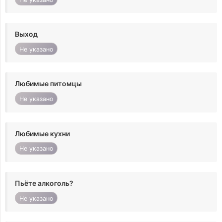
Выход
Не указано
Любимые питомцы
Не указано
Любимые кухни
Не указано
Пьёте алкоголь?
Не указано