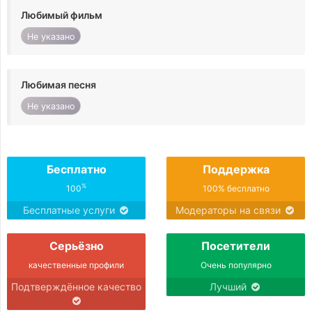
Любимый фильм
Не указано
Любимая песня
Не указано
Бесплатно
Поддержка
%
100
100% бесплатно
Бесплатные услуги
Модераторы на связи
Серьёзно
Посетители
качественные профили
Очень популярно
Подтверждённое качество
Лучший