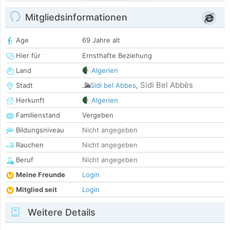
Mitgliedsinformationen
Age
69 Jahre alt
Hier für
Ernsthafte Beziehung
Land
Algerien
Sidi Bel Abbès
Stadt
Sidi bel Abbes
,
Herkunft
Algerien
Familienstand
Vergeben
Bildungsniveau
Nicht angegeben
Rauchen
Nicht angegeben
Beruf
Nicht angegeben
Meine Freunde
Login
Mitglied seit
Login
Weitere Details