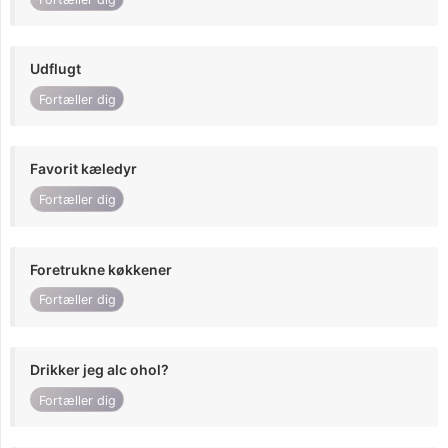
Udflugt
Fortæller dig
Favorit kæledyr
Fortæller dig
Foretrukne køkkener
Fortæller dig
Drikker jeg alc ohol?
Fortæller dig