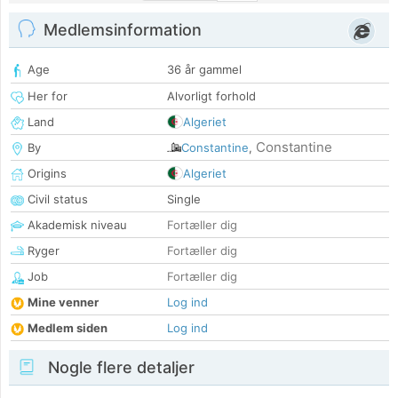
Medlemsinformation
Age
36 år gammel
Her for
Alvorligt forhold
Land
Algeriet
Constantine
By
Constantine
,
Origins
Algeriet
Civil status
Single
Akademisk niveau
Fortæller dig
Ryger
Fortæller dig
Job
Fortæller dig
Mine venner
Log ind
Medlem siden
Log ind
Nogle flere detaljer