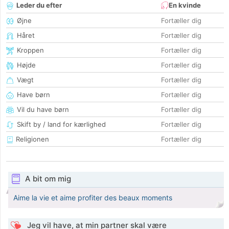
Leder du efter
En kvinde
Øjne
Fortæller dig
Håret
Fortæller dig
Kroppen
Fortæller dig
Højde
Fortæller dig
Vægt
Fortæller dig
Have børn
Fortæller dig
Vil du have børn
Fortæller dig
Skift by / land for kærlighed
Fortæller dig
Religionen
Fortæller dig
A bit om mig
Aime la vie et aime profiter des beaux moments
Jeg vil have, at min partner skal være