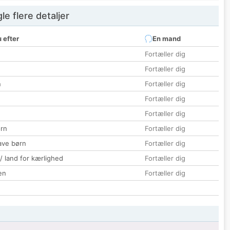
e flere detaljer
 efter
En mand
Fortæller dig
Fortæller dig
n
Fortæller dig
Fortæller dig
Fortæller dig
rn
Fortæller dig
ave børn
Fortæller dig
 / land for kærlighed
Fortæller dig
en
Fortæller dig