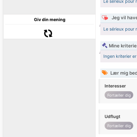
Le sérieux pour 
Jeg vil have
Giv din mening
Le sérieux pour 
Mine kriterie
Ingen kriterier er
Lær mig bed
Interesser
Fortæller dig
Udflugt
Fortæller dig