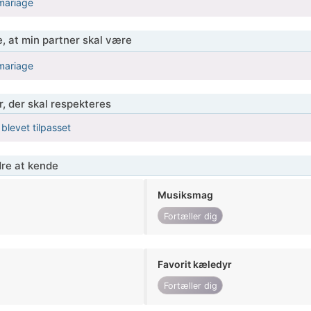
mariage
, at min partner skal være
mariage
r, der skal respekteres
 blevet tilpasset
re at kende
Musiksmag
Fortæller dig
Favorit kæledyr
Fortæller dig