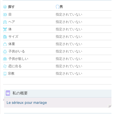
探す
男
目
指定されていない
ヘア
指定されていない
体
指定されていない
サイズ
指定されていない
体重
指定されていない
子供がいる
指定されていない
子供が欲しい
指定されていない
恋に出る
指定されていない
宗教
指定されていない
私の概要
Le sérieux pour mariage