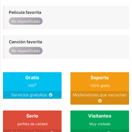
Película favorita
No especificado
Canción favorita
No especificado
Gratis
Soporte
%
100
100% gratis
Servicios gratuitos
Moderadores que escuchan
Serio
Visitantes
perfiles de calidad
Muy visitado