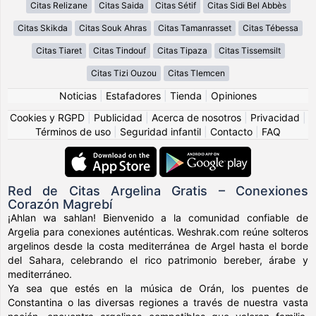
Citas Relizane
Citas Saida
Citas Sétif
Citas Sidi Bel Abbès
Citas Skikda
Citas Souk Ahras
Citas Tamanrasset
Citas Tébessa
Citas Tiaret
Citas Tindouf
Citas Tipaza
Citas Tissemsilt
Citas Tizi Ouzou
Citas Tlemcen
Noticias
|
Estafadores
|
Tienda
|
Opiniones
Cookies y RGPD
|
Publicidad
|
Acerca de nosotros
|
Privacidad
|
Términos de uso
|
Seguridad infantil
|
Contacto
|
FAQ
Red de Citas Argelina Gratis – Conexiones
Corazón Magrebí
¡Ahlan wa sahlan! Bienvenido a la comunidad confiable de
Argelia para conexiones auténticas. Weshrak.com reúne solteros
argelinos desde la costa mediterránea de Argel hasta el borde
del Sahara, celebrando el rico patrimonio bereber, árabe y
mediterráneo.
Ya sea que estés en la música de Orán, los puentes de
Constantina o las diversas regiones a través de nuestra vasta