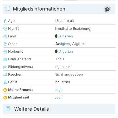
Mitgliedsinformationen
Age
45 Jahre alt
Hier für
Ernsthafte Beziehung
Land
Algerien
Algiers
Stadt
Algiers
,
Herkunft
Algerien
Familienstand
Single
Bildungsniveau
Ingenieur
Rauchen
Nicht angegeben
Beruf
Industriell
Meine Freunde
Login
Mitglied seit
Login
Weitere Details