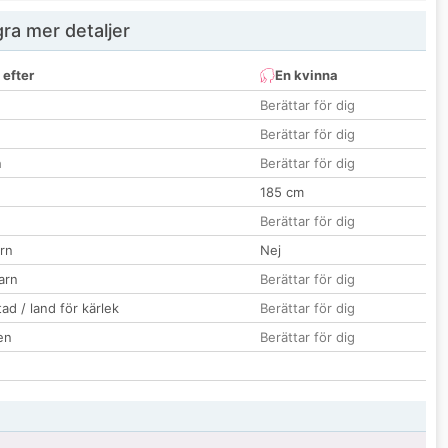
ra mer detaljer
 efter
En kvinna
Berättar för dig
Berättar för dig
n
Berättar för dig
185 cm
Berättar för dig
rn
Nej
barn
Berättar för dig
ad / land för kärlek
Berättar för dig
en
Berättar för dig