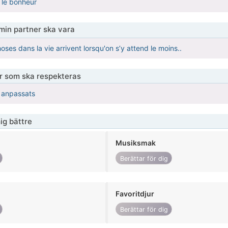
 le bonheur
 min partner ska vara
oses dans la vie arrivent lorsqu'on s’y attend le moins..
er som ska respekteras
r anpassats
ig bättre
Musiksmak
Berättar för dig
Favoritdjur
Berättar för dig