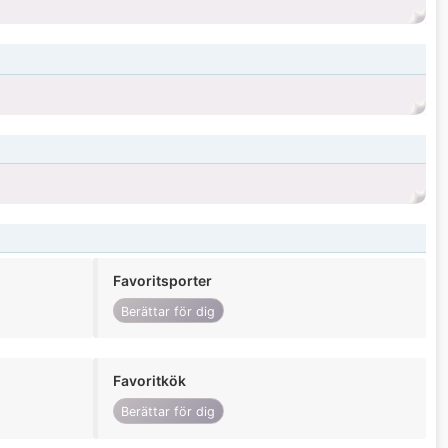
Favoritsporter
Berättar för dig
Favoritkök
Berättar för dig