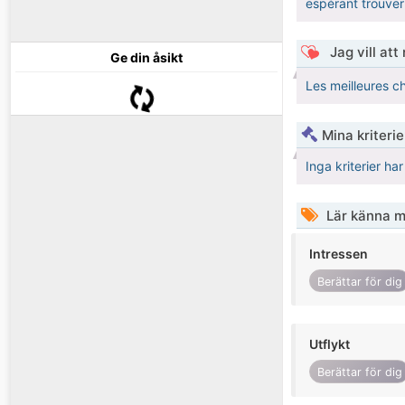
espérant trouver
Jag vill att
Ge din åsikt
Les meilleures ch
Mina kriteri
Inga kriterier ha
Lär känna m
Intressen
Berättar för dig
Utflykt
Berättar för dig