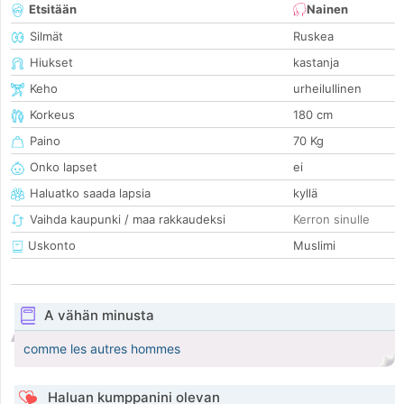
Etsitään
Nainen
Silmät
Ruskea
Hiukset
kastanja
Keho
urheilullinen
Korkeus
180 cm
Paino
70 Kg
Onko lapset
ei
Haluatko saada lapsia
kyllä
Vaihda kaupunki / maa rakkaudeksi
Kerron sinulle
Uskonto
Muslimi
A vähän minusta
comme les autres hommes
Haluan kumppanini olevan