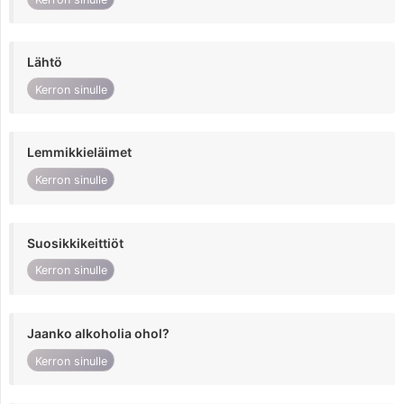
Lähtö
Kerron sinulle
Lemmikkieläimet
Kerron sinulle
Suosikkikeittiöt
Kerron sinulle
Jaanko alkoholia ohol?
Kerron sinulle