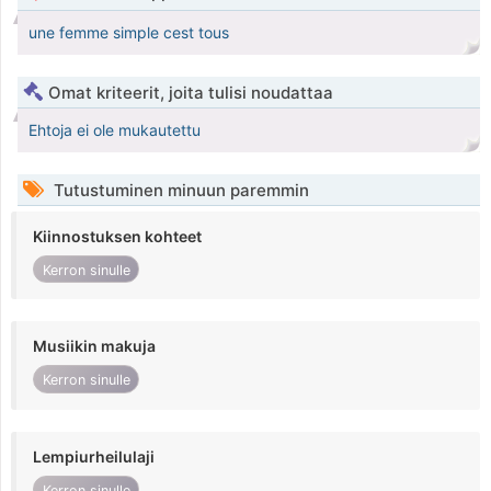
une femme simple cest tous
Omat kriteerit, joita tulisi noudattaa
Ehtoja ei ole mukautettu
Tutustuminen minuun paremmin
Kiinnostuksen kohteet
Kerron sinulle
Musiikin makuja
Kerron sinulle
Lempiurheilulaji
Kerron sinulle