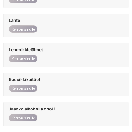
Lähtö
Kerron sinulle
Lemmikkieläimet
Kerron sinulle
Suosikkikeittiöt
Kerron sinulle
Jaanko alkoholia ohol?
Kerron sinulle