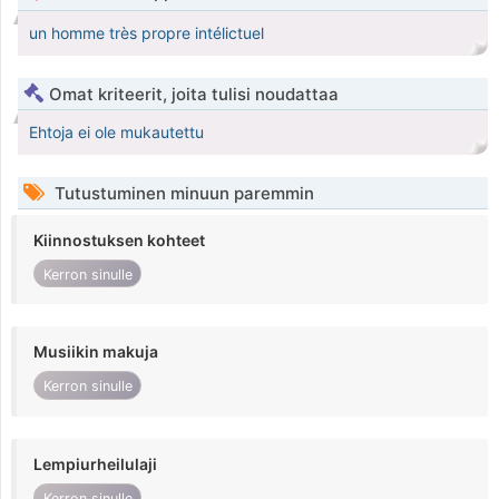
un homme très propre intélictuel
Omat kriteerit, joita tulisi noudattaa
Ehtoja ei ole mukautettu
Tutustuminen minuun paremmin
Kiinnostuksen kohteet
Kerron sinulle
Musiikin makuja
Kerron sinulle
Lempiurheilulaji
Kerron sinulle