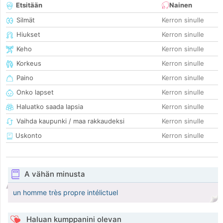
Etsitään
Nainen
Silmät
Kerron sinulle
Hiukset
Kerron sinulle
Keho
Kerron sinulle
Korkeus
Kerron sinulle
Paino
Kerron sinulle
Onko lapset
Kerron sinulle
Haluatko saada lapsia
Kerron sinulle
Vaihda kaupunki / maa rakkaudeksi
Kerron sinulle
Uskonto
Kerron sinulle
A vähän minusta
un homme très propre intélictuel
Haluan kumppanini olevan