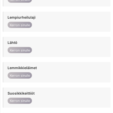
Lempiurheilulaji
Kerron sinulle
Lähtö
Kerron sinulle
Lemmikkieläimet
Kerron sinulle
Suosikkikeittiöt
Kerron sinulle