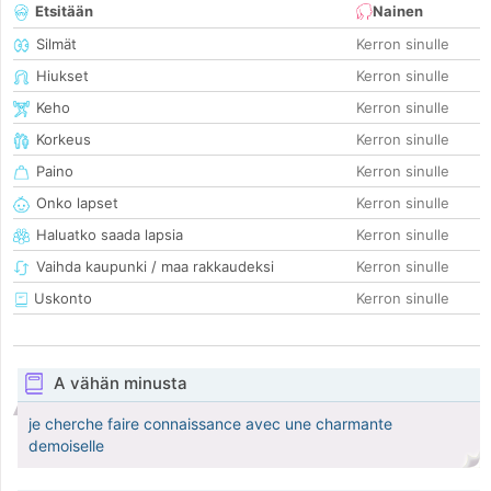
Etsitään
Nainen
Silmät
Kerron sinulle
Hiukset
Kerron sinulle
Keho
Kerron sinulle
Korkeus
Kerron sinulle
Paino
Kerron sinulle
Onko lapset
Kerron sinulle
Haluatko saada lapsia
Kerron sinulle
Vaihda kaupunki / maa rakkaudeksi
Kerron sinulle
Uskonto
Kerron sinulle
A vähän minusta
je cherche faire connaissance avec une charmante
demoiselle