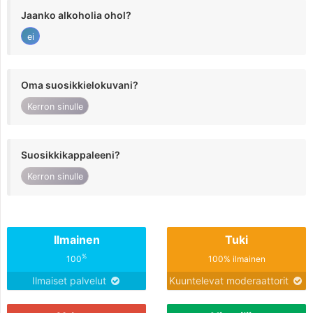
Jaanko alkoholia ohol?
ei
Oma suosikkielokuvani?
Kerron sinulle
Suosikkikappaleeni?
Kerron sinulle
Ilmainen
Tuki
%
100
100% ilmainen
Ilmaiset palvelut
Kuuntelevat moderaattorit