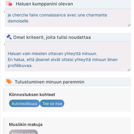
Haluan kumppanini olevan
je cherche faire connaissance avec une charmante
demoiselle
Omat kriteerit, joita tulisi noudattaa
Haluan vain miesten ottavan yhteyttä minuun.
En halua, että jäsenet eivät ottaisi yhteyttä minuun ilman
profiilikuvaa.
Tutustuminen minuun paremmin
Kiinnostuksen kohteet
Autoteollisuus
Tee se itse
Musiikin makuja
Kerron sinulle