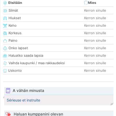
Etsitään
Mies
Silmät
Kerron sinulle
Hiukset
Kerron sinulle
Keho
Kerron sinulle
Korkeus
Kerron sinulle
Paino
Kerron sinulle
Onko lapset
Kerron sinulle
Haluatko saada lapsia
Kerron sinulle
Vaihda kaupunki / maa rakkaudeksi
Kerron sinulle
Uskonto
Kerron sinulle
A vähän minusta
Sérieuse et instruite
Haluan kumppanini olevan