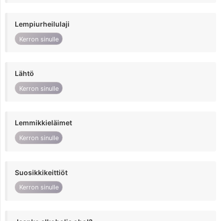
Lempiurheilulaji
Kerron sinulle
Lähtö
Kerron sinulle
Lemmikkieläimet
Kerron sinulle
Suosikkikeittiöt
Kerron sinulle