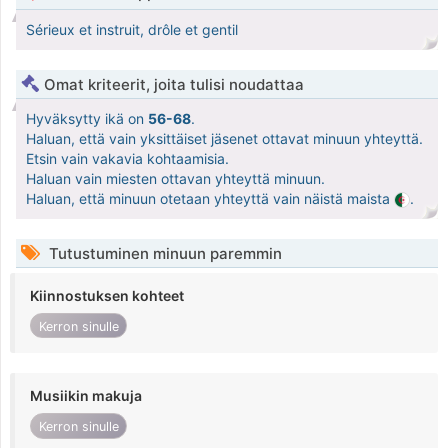
Sérieux et instruit, drôle et gentil
Omat kriteerit, joita tulisi noudattaa
Hyväksytty ikä on
56-68
.
Haluan, että vain yksittäiset jäsenet ottavat minuun yhteyttä.
Etsin vain vakavia kohtaamisia.
Haluan vain miesten ottavan yhteyttä minuun.
Haluan, että minuun otetaan yhteyttä vain näistä maista
.
Tutustuminen minuun paremmin
Kiinnostuksen kohteet
Kerron sinulle
Musiikin makuja
Kerron sinulle