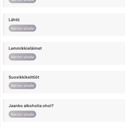
Lähtö
Kerron sinulle
Lemmikkieläimet
Kerron sinulle
Suosikkikeittiöt
Kerron sinulle
Jaanko alkoholia ohol?
Kerron sinulle