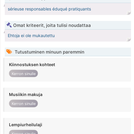
sérieuse responsables éduqué pratiquants
Omat kriteerit, joita tulisi noudattaa
Ehtoja ei ole mukautettu
Tutustuminen minuun paremmin
Kiinnostuksen kohteet
Kerron sinulle
Musiikin makuja
Kerron sinulle
Lempiurheilulaji
Kerron sinulle