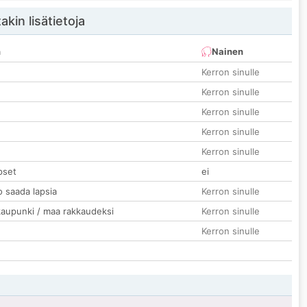
akin lisätietoja
n
Nainen
Kerron sinulle
Kerron sinulle
Kerron sinulle
Kerron sinulle
Kerron sinulle
pset
ei
o saada lapsia
Kerron sinulle
kaupunki / maa rakkaudeksi
Kerron sinulle
Kerron sinulle