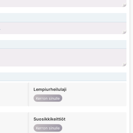
.
Lempiurheilulaji
Kerron sinulle
Suosikkikeittiöt
Kerron sinulle