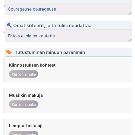
Courageuse courageuse
Omat kriteerit, joita tulisi noudattaa
Ehtoja ei ole mukautettu
Tutustuminen minuun paremmin
Kiinnostuksen kohteet
Kerron sinulle
Musiikin makuja
Kerron sinulle
Lempiurheilulaji
Kerron sinulle