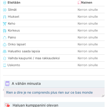
Etsitään
Nainen
Silmät
Kerron sinulle
Hiukset
Kerron sinulle
Keho
Kerron sinulle
Korkeus
Kerron sinulle
Paino
Kerron sinulle
Onko lapset
Kerron sinulle
Haluatko saada lapsia
Kerron sinulle
Vaihda kaupunki / maa rakkaudeksi
Kerron sinulle
Uskonto
Kerron sinulle
A vähän minusta
Rien a dire je ne comprends plus rien sur ce bas monde
Haluan kumppanini olevan