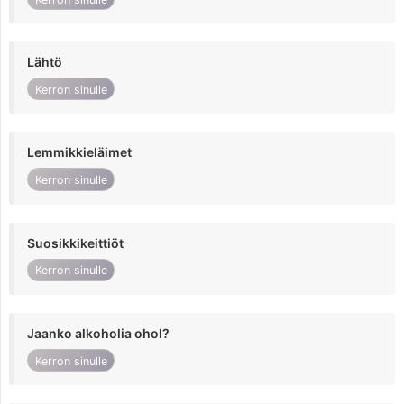
Lähtö
Kerron sinulle
Lemmikkieläimet
Kerron sinulle
Suosikkikeittiöt
Kerron sinulle
Jaanko alkoholia ohol?
Kerron sinulle