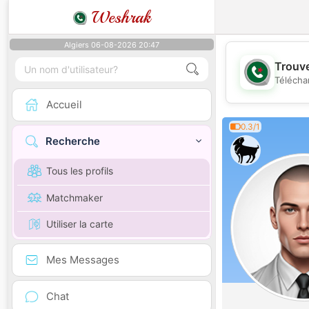
Weshrak
Algiers 06-08-2026 20:47
Trouve
Télécha
Accueil
0.3/1
Recherche
Tous les profils
Matchmaker
Utiliser la carte
Mes Messages
Chat