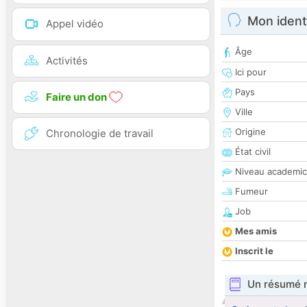
Mon ident
Appel vidéo
Âge
Activités
Ici pour
Pays
Faire un don
Ville
Origine
Chronologie de travail
État civil
Niveau academic
Fumeur
Job
Mes amis
Inscrit le
Un résumé 