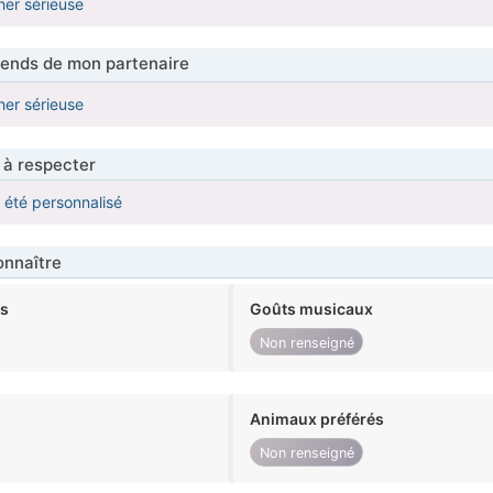
her sérieuse
tends de mon partenaire
her sérieuse
 à respecter
a été personnalisé
nnaître
ts
Goûts musicaux
Non renseigné
Animaux préférés
Non renseigné