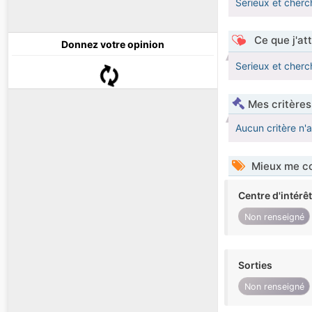
Serieux et cherc
Ce que j'at
Donnez votre opinion
Serieux et cherc
Mes critères
Aucun critère n'
Mieux me co
Centre d'intérê
Non renseigné
Sorties
Non renseigné