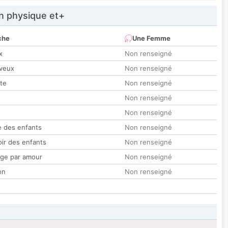
 physique et+
che
Une Femme
x
Non renseigné
veux
Non renseigné
tte
Non renseigné
Non renseigné
Non renseigné
 des enfants
Non renseigné
oir des enfants
Non renseigné
ge par amour
Non renseigné
on
Non renseigné