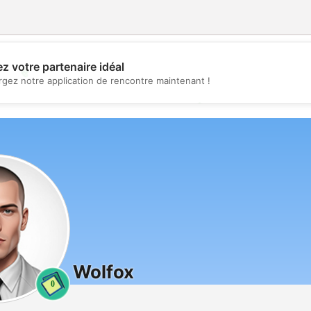
z votre partenaire idéal
💖
rgez notre application de rencontre maintenant !
💕
Wolfox
0