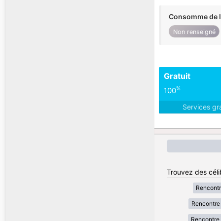
Consomme de l'
Non renseigné
Gratuit
%
100
Services gr
Trouvez des céli
Rencont
Rencontre 
Rencontre 