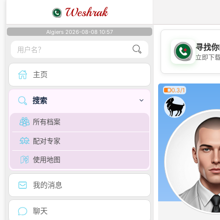
Weshrak
Algiers 2026-08-08 10:57
寻找你
立即下
主页
0.3/1
搜索
所有档案
配对专家
使用地图
我的消息
聊天