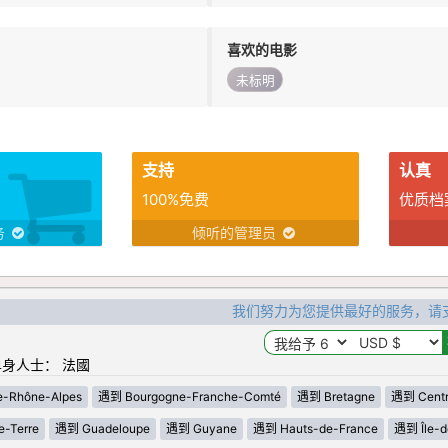
喜欢的电影
未标明
支持
认真
100%免费
优质档
务
倾听的管理员
我们努力为您提供最好的服务，请
身人士： 法國
-Rhône-Alpes
遇到 Bourgogne-Franche-Comté
遇到 Bretagne
遇到 Centre
-Terre
遇到 Guadeloupe
遇到 Guyane
遇到 Hauts-de-France
遇到 Île-d