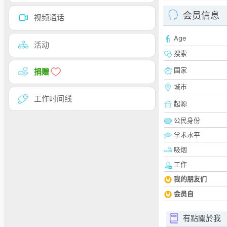
会员信息
视频通话
Age
活动
搜索
国家
捐赠
城市
工作时间线
起源
公民身份
学术水平
吸烟
工作
我的朋友们
会员自
有點關於我