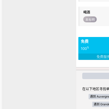
喝酒
未标明
免费
%
100
免费服
在以下地区寻找单
遇到 Auvergne
遇到 Grande