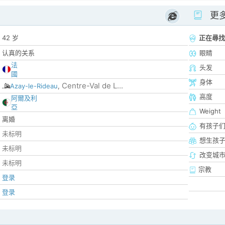
更
42 岁
正在尋找
认真的关系
眼睛
法
头发
國
身体
Centre-Val de L...
Azay-le-Rideau
,
高度
阿爾及利
亞
Weight
离婚
有孩子
未标明
想生孩
未标明
改变城市
未标明
宗教
登录
登录