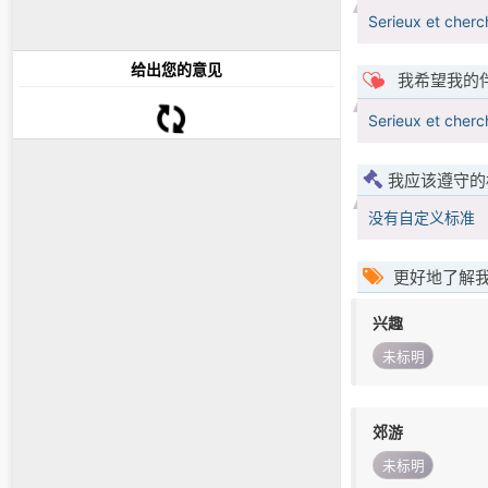
Serieux et cherc
给出您的意见
我希望我的
Serieux et cherc
我应该遵守的
没有自定义标准
更好地了解
兴趣
未标明
郊游
未标明