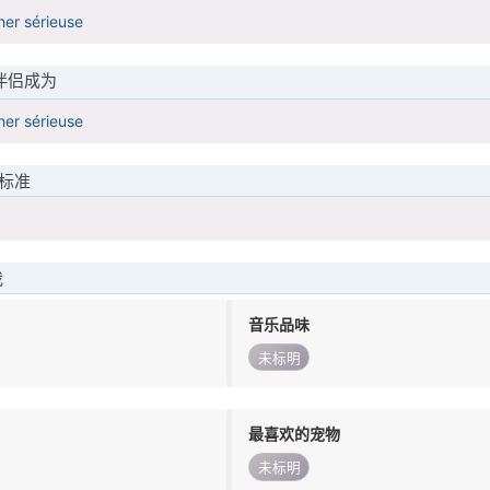
her sérieuse
伴侣成为
her sérieuse
标准
我
音乐品味
未标明
最喜欢的宠物
未标明