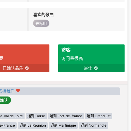
喜欢的歌曲
未标明
访客
案
访问量很高
已确认品质
最佳
支持我们
-Val de Loire
遇到 Corse
遇到 Fort-de-france
遇到 Grand Est
e-France
遇到 La Réunion
遇到 Martinique
遇到 Normandie