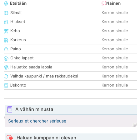
Etsitään
Nainen
Silmät
Kerron sinulle
Hiukset
Kerron sinulle
Keho
Kerron sinulle
Korkeus
Kerron sinulle
Paino
Kerron sinulle
Onko lapset
Kerron sinulle
Haluatko saada lapsia
Kerron sinulle
Vaihda kaupunki / maa rakkaudeksi
Kerron sinulle
Uskonto
Kerron sinulle
A vähän minusta
Serieux et chercher sérieuse
Haluan kumppanini olevan