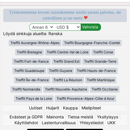
Työskentelemme kovasti tarjotaksemme sinulle parasta palvelua, ole
ystävällinen ja tue meitä
Löydä sinkkuja alueilta: Ranska
Treffit Auvergne-Rhône-Alpes
Treffit Bourgogne-Franche-Comté
Treffit Bretagne
Treffit Centre-Val de Loire
Treffit Corse
Treffit Fort-de-france
Treffit Grand Est
Treffit Grande-Terre
Treffit Guadeloupe
Treffit Guyane
Treffit Hauts-de-France
Treffit Île-de-France
Treffit La Réunion
Treffit Martinique
Treffit Normandie
Treffit Nouvelle-Aquitaine
Treffit Occitanie
Treffit Pays de la Loire
Treffit Provence-Alpes-Côte d Azur
Uutiset
|
Huijarit
|
Kauppa
|
Mielipiteet
Evästeet ja GDPR
|
Mainonta
|
Tietoa meistä
|
Yksityisyys
|
Käyttöehdot
|
Lastenturvallisuus
|
Yhteystiedot
|
UKK