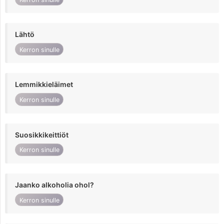
Lähtö
Kerron sinulle
Lemmikkieläimet
Kerron sinulle
Suosikkikeittiöt
Kerron sinulle
Jaanko alkoholia ohol?
Kerron sinulle