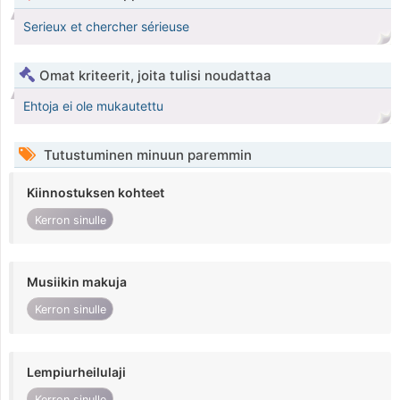
Serieux et chercher sérieuse
Omat kriteerit, joita tulisi noudattaa
Ehtoja ei ole mukautettu
Tutustuminen minuun paremmin
Kiinnostuksen kohteet
Kerron sinulle
Musiikin makuja
Kerron sinulle
Lempiurheilulaji
Kerron sinulle