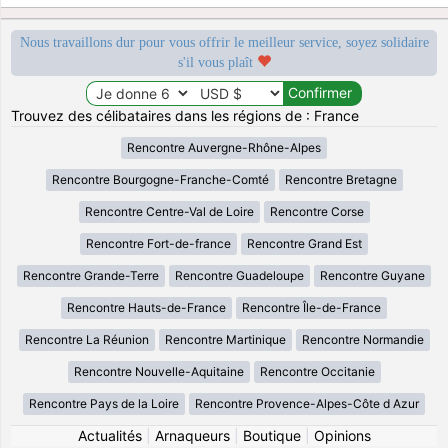
Nous travaillons dur pour vous offrir le meilleur service, soyez solidaire
s'il vous plaît
Trouvez des célibataires dans les régions de : France
Rencontre Auvergne-Rhône-Alpes
Rencontre Bourgogne-Franche-Comté
Rencontre Bretagne
Rencontre Centre-Val de Loire
Rencontre Corse
Rencontre Fort-de-france
Rencontre Grand Est
Rencontre Grande-Terre
Rencontre Guadeloupe
Rencontre Guyane
Rencontre Hauts-de-France
Rencontre Île-de-France
Rencontre La Réunion
Rencontre Martinique
Rencontre Normandie
Rencontre Nouvelle-Aquitaine
Rencontre Occitanie
Rencontre Pays de la Loire
Rencontre Provence-Alpes-Côte d Azur
Actualités
|
Arnaqueurs
|
Boutique
|
Opinions