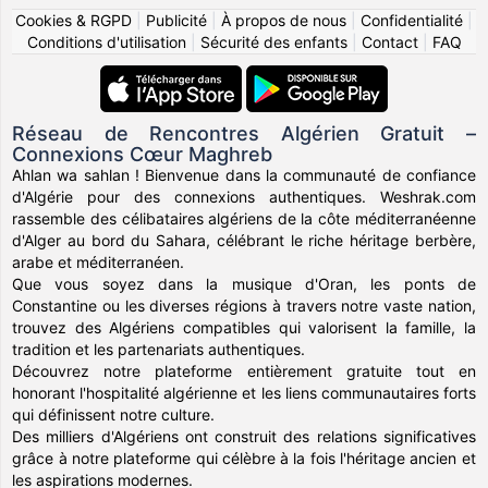
Cookies & RGPD
|
Publicité
|
À propos de nous
|
Confidentialité
|
Conditions d'utilisation
|
Sécurité des enfants
|
Contact
|
FAQ
Réseau de Rencontres Algérien Gratuit –
Connexions Cœur Maghreb
Ahlan wa sahlan ! Bienvenue dans la communauté de confiance
d'Algérie pour des connexions authentiques. Weshrak.com
rassemble des célibataires algériens de la côte méditerranéenne
d'Alger au bord du Sahara, célébrant le riche héritage berbère,
arabe et méditerranéen.
Que vous soyez dans la musique d'Oran, les ponts de
Constantine ou les diverses régions à travers notre vaste nation,
trouvez des Algériens compatibles qui valorisent la famille, la
tradition et les partenariats authentiques.
Découvrez notre plateforme entièrement gratuite tout en
honorant l'hospitalité algérienne et les liens communautaires forts
qui définissent notre culture.
Des milliers d'Algériens ont construit des relations significatives
grâce à notre plateforme qui célèbre à la fois l'héritage ancien et
les aspirations modernes.