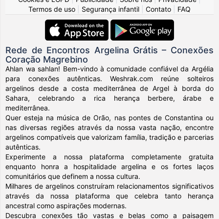
Termos de uso
|
Segurança infantil
|
Contato
|
FAQ
Rede de Encontros Argelina Grátis – Conexões
Coração Magrebino
Ahlan wa sahlan! Bem-vindo à comunidade confiável da Argélia
para conexões autênticas. Weshrak.com reúne solteiros
argelinos desde a costa mediterrânea de Argel à borda do
Sahara, celebrando a rica herança berbere, árabe e
mediterrânea.
Quer esteja na música de Orão, nas pontes de Constantina ou
nas diversas regiões através da nossa vasta nação, encontre
argelinos compatíveis que valorizam família, tradição e parcerias
autênticas.
Experimente a nossa plataforma completamente gratuita
enquanto honra a hospitalidade argelina e os fortes laços
comunitários que definem a nossa cultura.
Milhares de argelinos construíram relacionamentos significativos
através da nossa plataforma que celebra tanto herança
ancestral como aspirações modernas.
Descubra conexões tão vastas e belas como a paisagem