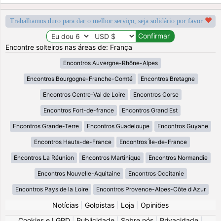
Trabalhamos duro para dar o melhor serviço, seja solidário por favor
Encontre solteiros nas áreas de: França
Encontros Auvergne-Rhône-Alpes
Encontros Bourgogne-Franche-Comté
Encontros Bretagne
Encontros Centre-Val de Loire
Encontros Corse
Encontros Fort-de-france
Encontros Grand Est
Encontros Grande-Terre
Encontros Guadeloupe
Encontros Guyane
Encontros Hauts-de-France
Encontros Île-de-France
Encontros La Réunion
Encontros Martinique
Encontros Normandie
Encontros Nouvelle-Aquitaine
Encontros Occitanie
Encontros Pays de la Loire
Encontros Provence-Alpes-Côte d Azur
Notícias
|
Golpistas
|
Loja
|
Opiniões
Cookies e LGPD
|
Publicidade
|
Sobre nós
|
Privacidade
|