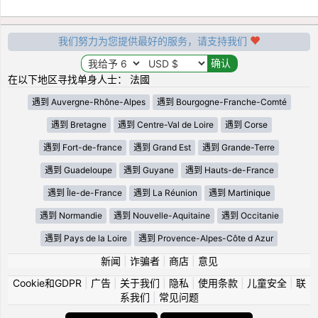
我们努力为您提供最好的服务，请支持我们
在以下地区寻找单身人士： 法國
遇到 Auvergne-Rhône-Alpes
遇到 Bourgogne-Franche-Comté
遇到 Bretagne
遇到 Centre-Val de Loire
遇到 Corse
遇到 Fort-de-france
遇到 Grand Est
遇到 Grande-Terre
遇到 Guadeloupe
遇到 Guyane
遇到 Hauts-de-France
遇到 Île-de-France
遇到 La Réunion
遇到 Martinique
遇到 Normandie
遇到 Nouvelle-Aquitaine
遇到 Occitanie
遇到 Pays de la Loire
遇到 Provence-Alpes-Côte d Azur
新闻
|
诈骗者
|
商店
|
意见
Cookie和GDPR
|
广告
|
关于我们
|
隐私
|
使用条款
|
儿童安全
|
联
系我们
|
常见问题