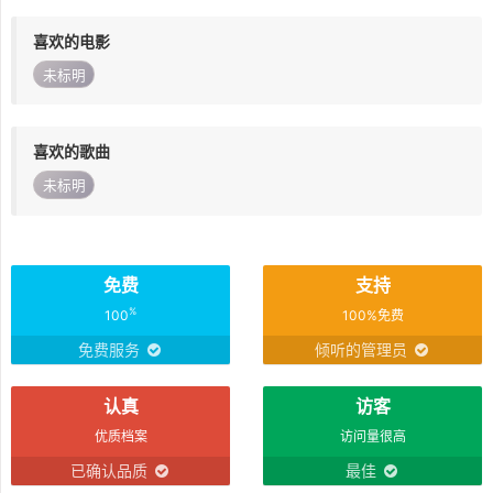
喜欢的电影
未标明
喜欢的歌曲
未标明
免费
支持
%
100
100%免费
免费服务
倾听的管理员
认真
访客
优质档案
访问量很高
已确认品质
最佳