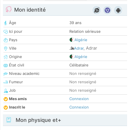
Mon identité
Âge
39 ans
Ici pour
Relation sérieuse
Pays
Algérie
Adrar
Ville
Adrar
,
Origine
Algérie
État civil
Célibataire
Niveau academic
Non renseigné
Fumeur
Non renseigné
Job
Non renseigné
Mes amis
Connexion
Inscrit le
Connexion
Mon physique et+