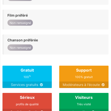
Film préféré
Non renseigné
Chanson préférée
Non renseigné
Gratuit
Support
%
100
100% gratuit
Services gratuits
Modérateurs à l'écoute
Sérieux
Visiteurs
profils de qualité
Très visité