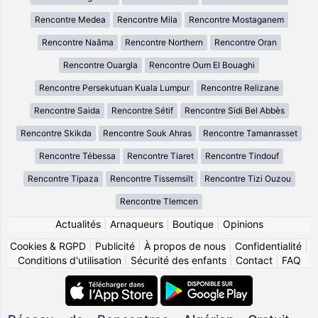
Rencontre Medea
Rencontre Mila
Rencontre Mostaganem
Rencontre Naâma
Rencontre Northern
Rencontre Oran
Rencontre Ouargla
Rencontre Oum El Bouaghi
Rencontre Persekutuan Kuala Lumpur
Rencontre Relizane
Rencontre Saida
Rencontre Sétif
Rencontre Sidi Bel Abbès
Rencontre Skikda
Rencontre Souk Ahras
Rencontre Tamanrasset
Rencontre Tébessa
Rencontre Tiaret
Rencontre Tindouf
Rencontre Tipaza
Rencontre Tissemsilt
Rencontre Tizi Ouzou
Rencontre Tlemcen
Actualités
|
Arnaqueurs
|
Boutique
|
Opinions
Cookies & RGPD
|
Publicité
|
À propos de nous
|
Confidentialité
|
Conditions d'utilisation
|
Sécurité des enfants
|
Contact
|
FAQ