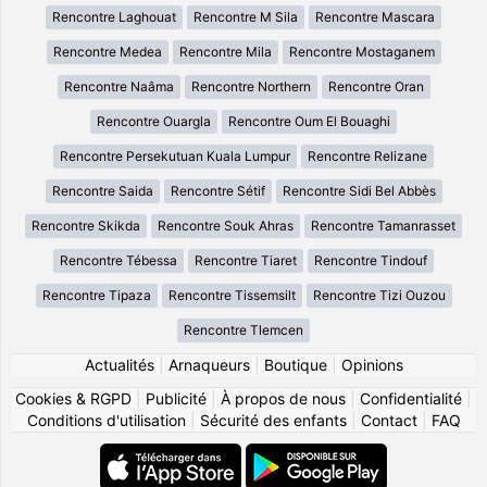
Rencontre Laghouat
Rencontre M Sila
Rencontre Mascara
Rencontre Medea
Rencontre Mila
Rencontre Mostaganem
Rencontre Naâma
Rencontre Northern
Rencontre Oran
Rencontre Ouargla
Rencontre Oum El Bouaghi
Rencontre Persekutuan Kuala Lumpur
Rencontre Relizane
Rencontre Saida
Rencontre Sétif
Rencontre Sidi Bel Abbès
Rencontre Skikda
Rencontre Souk Ahras
Rencontre Tamanrasset
Rencontre Tébessa
Rencontre Tiaret
Rencontre Tindouf
Rencontre Tipaza
Rencontre Tissemsilt
Rencontre Tizi Ouzou
Rencontre Tlemcen
Actualités
|
Arnaqueurs
|
Boutique
|
Opinions
Cookies & RGPD
|
Publicité
|
À propos de nous
|
Confidentialité
|
Conditions d'utilisation
|
Sécurité des enfants
|
Contact
|
FAQ