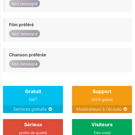
Non renseigné
Film préféré
Non renseigné
Chanson préférée
Non renseigné
Gratuit
Support
%
100
100% gratuit
Services gratuits
Modérateurs à l'écoute
Sérieux
Visiteurs
profils de qualité
Très visité