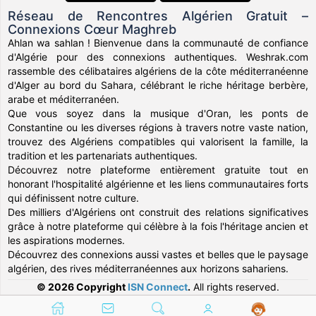
Réseau de Rencontres Algérien Gratuit –
Connexions Cœur Maghreb
Ahlan wa sahlan ! Bienvenue dans la communauté de confiance
d'Algérie pour des connexions authentiques. Weshrak.com
rassemble des célibataires algériens de la côte méditerranéenne
d'Alger au bord du Sahara, célébrant le riche héritage berbère,
arabe et méditerranéen.
Que vous soyez dans la musique d'Oran, les ponts de
Constantine ou les diverses régions à travers notre vaste nation,
trouvez des Algériens compatibles qui valorisent la famille, la
tradition et les partenariats authentiques.
Découvrez notre plateforme entièrement gratuite tout en
honorant l'hospitalité algérienne et les liens communautaires forts
qui définissent notre culture.
Des milliers d'Algériens ont construit des relations significatives
grâce à notre plateforme qui célèbre à la fois l'héritage ancien et
les aspirations modernes.
Découvrez des connexions aussi vastes et belles que le paysage
algérien, des rives méditerranéennes aux horizons sahariens.
© 2026 Copyright
ISN Connect
.
All rights reserved.