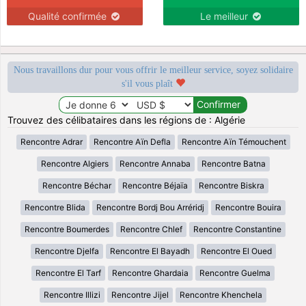
Qualité confirmée
Le meilleur
Nous travaillons dur pour vous offrir le meilleur service, soyez solidaire
s'il vous plaît
Trouvez des célibataires dans les régions de : Algérie
Rencontre Adrar
Rencontre Aïn Defla
Rencontre Aïn Témouchent
Rencontre Algiers
Rencontre Annaba
Rencontre Batna
Rencontre Béchar
Rencontre Béjaïa
Rencontre Biskra
Rencontre Blida
Rencontre Bordj Bou Arréridj
Rencontre Bouira
Rencontre Boumerdes
Rencontre Chlef
Rencontre Constantine
Rencontre Djelfa
Rencontre El Bayadh
Rencontre El Oued
Rencontre El Tarf
Rencontre Ghardaia
Rencontre Guelma
Rencontre Illizi
Rencontre Jijel
Rencontre Khenchela