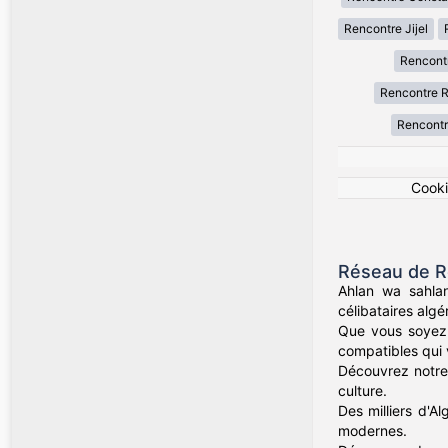
Rencontre Jijel
Rencont
Rencontre R
Rencontr
Cook
Réseau de R
Ahlan wa sahla
célibataires alg
Que vous soyez 
compatibles qui v
Découvrez notre 
culture.
Des milliers d'Al
modernes.