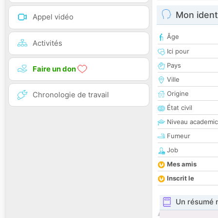
Mon ident
Appel vidéo
Âge
Activités
Ici pour
Pays
Faire un don
Ville
Origine
Chronologie de travail
État civil
Niveau academic
Fumeur
Job
Mes amis
Inscrit le
Un résumé 