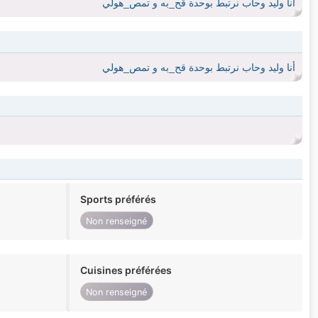
أنا وليد وحاب نرتبط بوحدة قح_به و تمص_هولي
أنا وليد وحاب نرتبط بوحدة قح_به و تمص_هولي
Sports préférés
Non renseigné
Cuisines préférées
Non renseigné