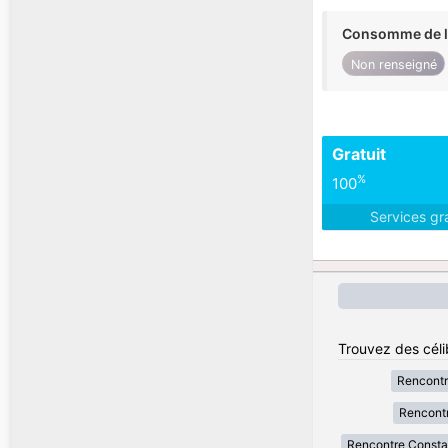
Consomme de l'
Non renseigné
Gratuit
%
100
Services gr
Trouvez des célib
Rencontr
Rencontr
Rencontre Consta