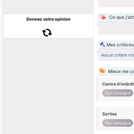
Ce que j'at
Donnez votre opinion
Mes critères
Aucun critère n'
Mieux me co
Centre d'intérê
Non renseigné
Sorties
Non renseigné