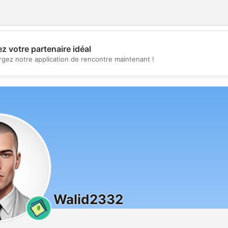
z votre partenaire idéal
💖
rgez notre application de rencontre maintenant !
💕
Walid2332
0