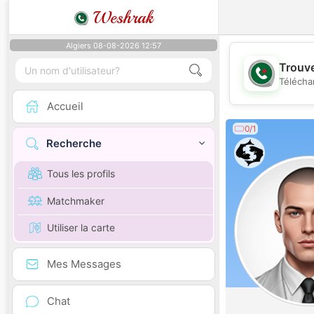
Weshrak
Algiers 08-08-2026 12:57
Trouve
Télécha
Accueil
0/1
Recherche
Tous les profils
Matchmaker
Utiliser la carte
Mes Messages
Chat