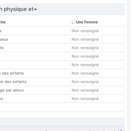
 physique et+
che
Une Femme
x
Non renseigné
veux
Non renseigné
tte
Non renseigné
Non renseigné
Non renseigné
 des enfants
Non renseigné
oir des enfants
Non renseigné
ge par amour
Non renseigné
on
Non renseigné