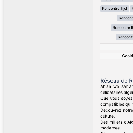
Rencontre Jijel
Rencont
Rencontre R
Rencontr
Cook
Réseau de R
Ahlan wa sahla
célibataires alg
Que vous soyez 
compatibles qui v
Découvrez notre 
culture.
Des milliers d'Al
modernes.