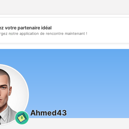
z votre partenaire idéal
💖
rgez notre application de rencontre maintenant !
💕
Ahmed43
0