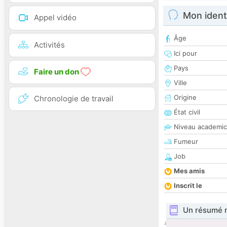
Mon ident
Appel vidéo
Âge
Activités
Ici pour
Pays
Faire un don
Ville
Origine
Chronologie de travail
État civil
Niveau academic
Fumeur
Job
Mes amis
Inscrit le
Un résumé 