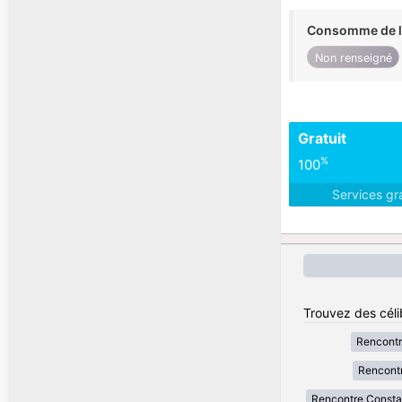
Consomme de l'
Non renseigné
Gratuit
%
100
Services gr
Trouvez des célib
Rencontr
Rencontr
Rencontre Consta