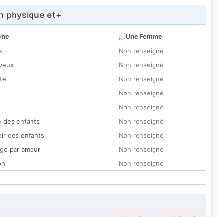
 physique et+
che
Une Femme
x
Non renseigné
veux
Non renseigné
tte
Non renseigné
Non renseigné
Non renseigné
 des enfants
Non renseigné
oir des enfants
Non renseigné
ge par amour
Non renseigné
on
Non renseigné