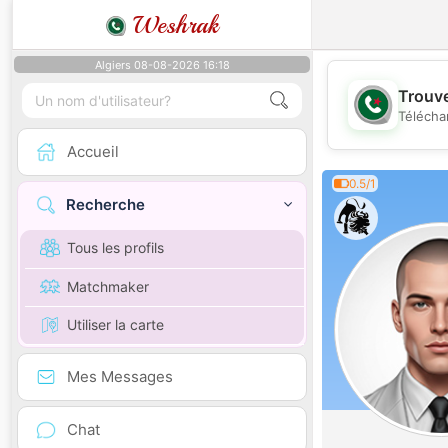
Weshrak
Algiers 08-08-2026 16:18
Trouve
Télécha
Accueil
0.5/1
Recherche
Tous les profils
Matchmaker
Utiliser la carte
Mes Messages
Chat