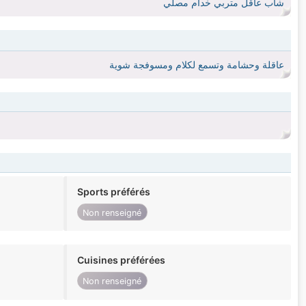
شاب عاقل متربي خدام مصلي
عاقلة وحشامة وتسمع لكلام ومسوفجة شوية
Sports préférés
Non renseigné
Cuisines préférées
Non renseigné