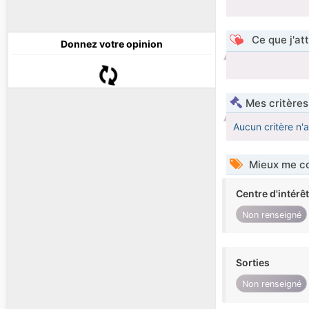
Ce que j'at
Donnez votre opinion
Mes critères
Aucun critère n'
Mieux me co
Centre d'intérê
Non renseigné
Sorties
Non renseigné