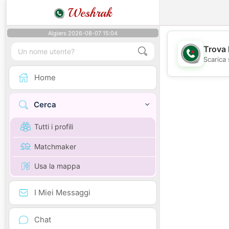
Weshrak
Algiers 2026-08-07 15:04
Trova 
Scarica 
Home
Cerca
Tutti i profili
Matchmaker
Usa la mappa
I Miei Messaggi
Chat