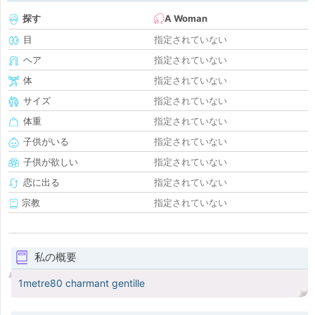
探す
A Woman
目
指定されていない
ヘア
指定されていない
体
指定されていない
サイズ
指定されていない
体重
指定されていない
子供がいる
指定されていない
子供が欲しい
指定されていない
恋に出る
指定されていない
宗教
指定されていない
私の概要
1metre80 charmant gentille