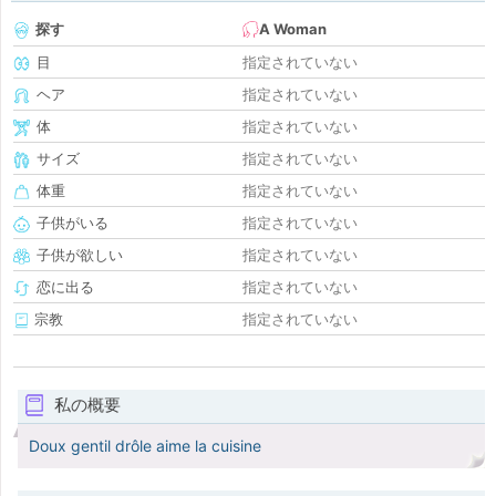
探す
A Woman
目
指定されていない
ヘア
指定されていない
体
指定されていない
サイズ
指定されていない
体重
指定されていない
子供がいる
指定されていない
子供が欲しい
指定されていない
恋に出る
指定されていない
宗教
指定されていない
私の概要
Doux gentil drôle aime la cuisine