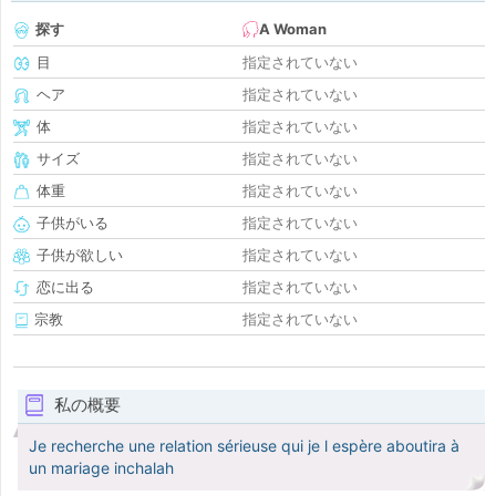
探す
A Woman
目
指定されていない
ヘア
指定されていない
体
指定されていない
サイズ
指定されていない
体重
指定されていない
子供がいる
指定されていない
子供が欲しい
指定されていない
恋に出る
指定されていない
宗教
指定されていない
私の概要
Je recherche une relation sérieuse qui je l espère aboutira à
un mariage inchalah