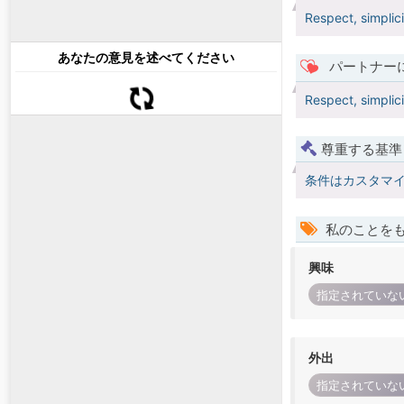
Respect, simplic
あなたの意見を述べてください
パートナー
Respect, simplic
尊重する基準
条件はカスタマ
私のことを
興味
指定されていな
外出
指定されていな