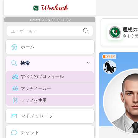
Weshrak
Algiers 2026-08-09 11:07
理想の
今すぐ
ホーム
0.5/1
検索
すべてのプロフィール
マッチメーカー
マップを使用
マイメッセージ
チャット