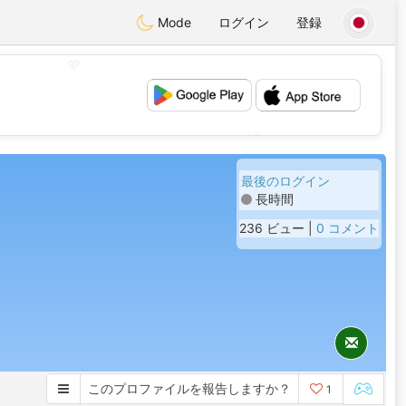
Mode
ログイン
登録
💖
💕
最後のログイン
長時間
236 ビュー |
0 コメント
このプロファイルを報告しますか？
1