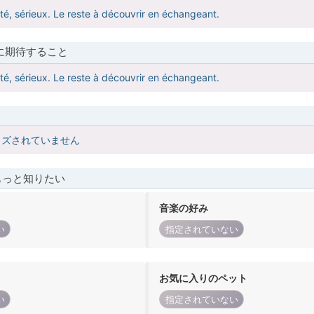
ité, sérieux. Le reste à découvrir en échangeant.
に期待すること
ité, sérieux. Le reste à découvrir en échangeant.
イズされていません
もっと知りたい
音楽の好み
い
指定されていない
お気に入りのペット
い
指定されていない