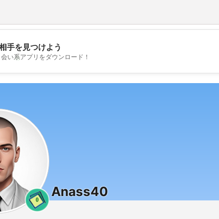
相手を見つけよう
💖
出会い系アプリをダウンロード！
💕
Anass40
0