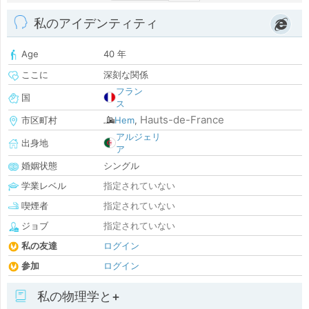
私のアイデンティティ
Age
40 年
ここに
深刻な関係
フラン
国
ス
Hauts-de-France
市区町村
Hem
,
アルジェリ
出身地
ア
婚姻状態
シングル
学業レベル
指定されていない
喫煙者
指定されていない
ジョブ
指定されていない
私の友達
ログイン
参加
ログイン
私の物理学と+