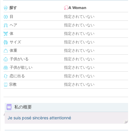
探す
A Woman
目
指定されていない
ヘア
指定されていない
体
指定されていない
サイズ
指定されていない
体重
指定されていない
子供がいる
指定されていない
子供が欲しい
指定されていない
恋に出る
指定されていない
宗教
指定されていない
私の概要
Je suis posé sincères attentionné